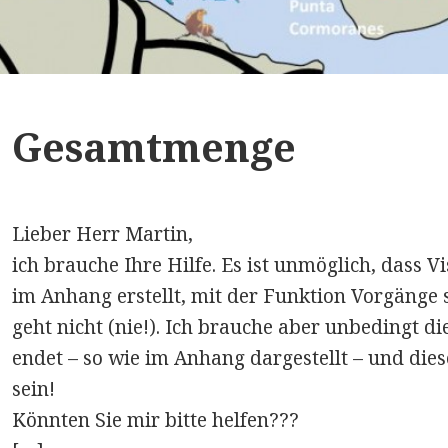
Gesamtmenge
Lieber Herr Martin,
ich brauche Ihre Hilfe. Es ist unmöglich, dass
im Anhang erstellt, mit der Funktion Vorgänge s
geht nicht (nie!). Ich brauche aber unbedingt di
endet – so wie im Anhang dargestellt – und die
sein!
Könnten Sie mir bitte helfen???