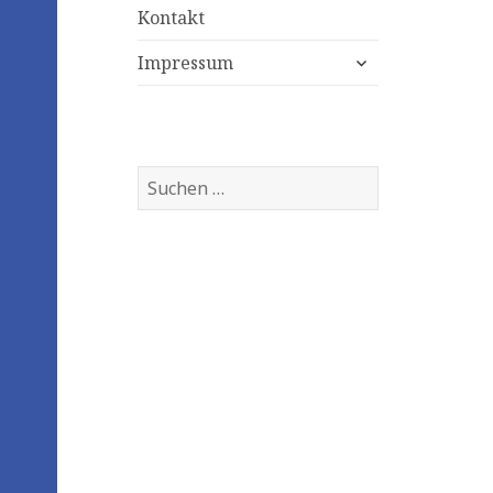
Kontakt
expand
Impressum
child
menu
Suchen
nach: