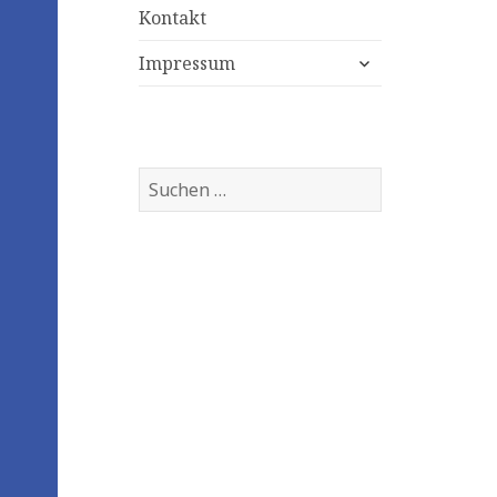
Kontakt
expand
Impressum
child
menu
Suchen
nach: