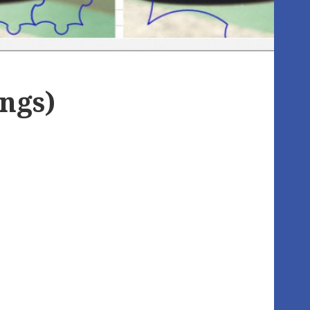
ings)