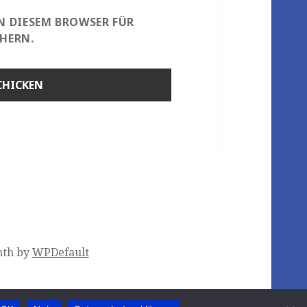
IN DIESEM BROWSER FÜR
HERN.
nth by
WPDefault