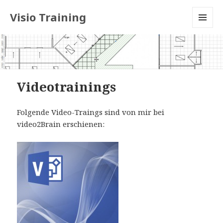
Visio Training
MENU
AND
WIDGETS
Videotrainings
Folgende Video-Traings sind von mir bei
video2Brain erschienen: