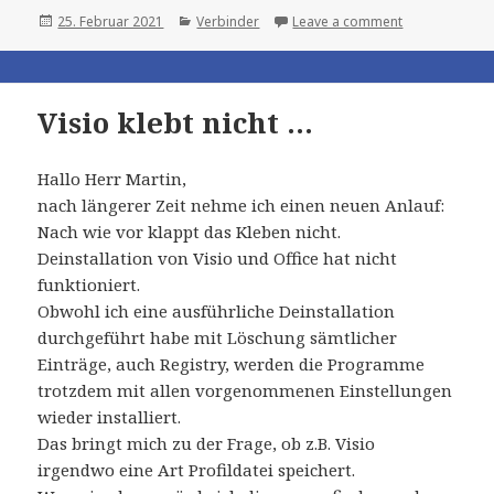
Posted
Categories
25. Februar 2021
Verbinder
Leave a comment
on
Visio klebt nicht …
Hallo Herr Martin,
nach längerer Zeit nehme ich einen neuen Anlauf:
Nach wie vor klappt das Kleben nicht.
Deinstallation von Visio und Office hat nicht
funktioniert.
Obwohl ich eine ausführliche Deinstallation
durchgeführt habe mit Löschung sämtlicher
Einträge, auch Registry, werden die Programme
trotzdem mit allen vorgenommenen Einstellungen
wieder installiert.
Das bringt mich zu der Frage, ob z.B. Visio
irgendwo eine Art Profildatei speichert.