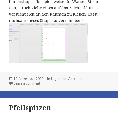
Linienshapes (beispielsweise für Wasser, Strom,
Gas, …). Ich ziehe eines auf das Zeichenblatt – es
versucht sich an den Rahmen zu kleben. Es ist
mühsam dieses Shape zu verschieben!
Posted
Categories
19. November 2020
Legenden
,
Verbinder
on
Leave a comment
Pfeilspitzen