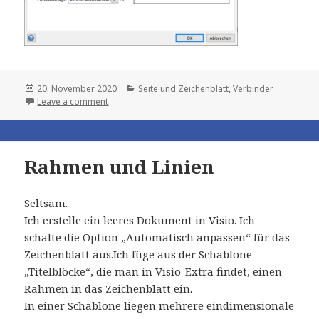
Posted
Categories
20. November 2020
Seite und Zeichenblatt
,
Verbinder
on
Leave a comment
Rahmen und Linien
Seltsam.
Ich erstelle ein leeres Dokument in Visio. Ich
schalte die Option „Automatisch anpassen“ für das
Zeichenblatt aus.Ich füge aus der Schablone
„Titelblöcke“, die man in Visio-Extra findet, einen
Rahmen in das Zeichenblatt ein.
In einer Schablone liegen mehrere eindimensionale