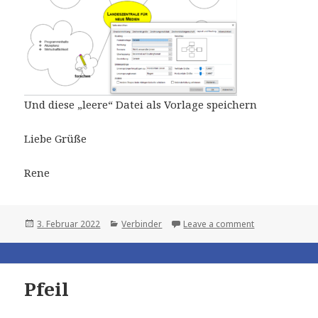
Und diese „leere“ Datei als Vorlage speichern
Liebe Grüße
Rene
Posted
Categories
3. Februar 2022
Verbinder
Leave a comment
on
Pfeil