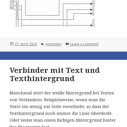
Posted
Categories
27. April 2020
Verbinder
Leave a comment
on
Verbinder mit Text und
Texthintergrund
Manchmal stört der weiße Hintergrund bei Texten
von Verbindern. Beispielsweise, wenn man die
Texte ein wenig zur Seite verschiebt, so dass der
Texthintergrund noch immer die Linie überdeckt.
Oder wenn man einen farbigen Hintergrund hinter
das Diagramm legt.