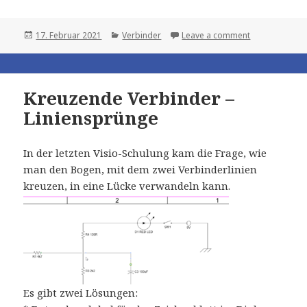
Posted
Categories
17. Februar 2021
Verbinder
Leave a comment
on
Kreuzende Verbinder –
Liniensprünge
In der letzten Visio-Schulung kam die Frage, wie
man den Bogen, mit dem zwei Verbinderlinien
kreuzen, in eine Lücke verwandeln kann.
Es gibt zwei Lösungen: