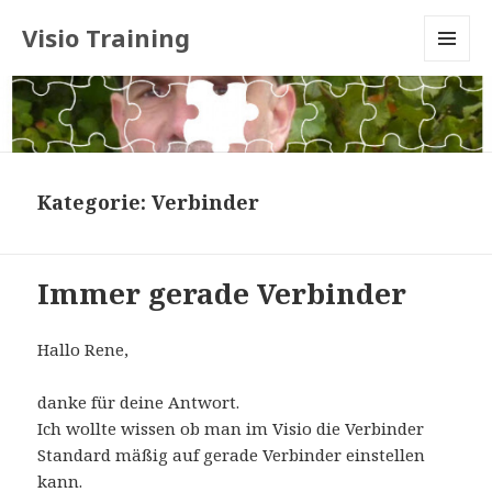
Visio Training
MENU
AND
WIDGETS
Kategorie:
Verbinder
Immer gerade Verbinder
Hallo
Rene,
danke für deine Antwort.
Ich wollte wissen ob man im Visio die Verbinder
Standard mäßig auf gerade Verbinder einstellen
kann.