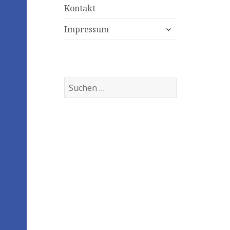
Kontakt
expand
Impressum
child
menu
Suchen
nach: