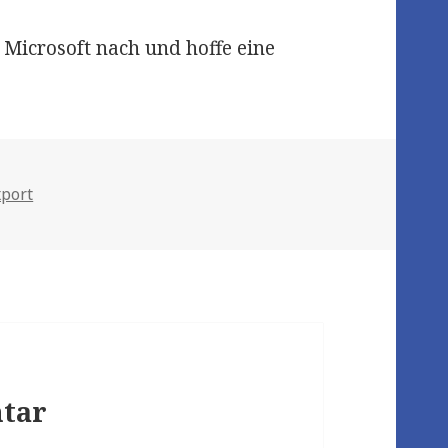
i Microsoft nach und hoffe eine
xport
tar