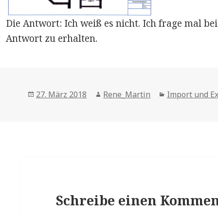
Die Antwort: Ich weiß es nicht. Ich frage mal be
Antwort zu erhalten.
Posted
Author
Categories
27. März 2018
Rene_Martin
Import und E
on
Schreibe einen Kommen