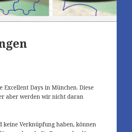
ungen
ie Excellent Days in München. Diese
er aber werden wir nicht daran
und keine Verknüpfung haben, können