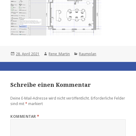
Posted
Author
Categories
28. April 2021
Rene_Martin
Raumplan
on
Schreibe einen Kommentar
Deine E-Mail-Adresse wird nicht veröffentlicht.
Erforderliche Felder
sind mit
*
markiert
KOMMENTAR
*