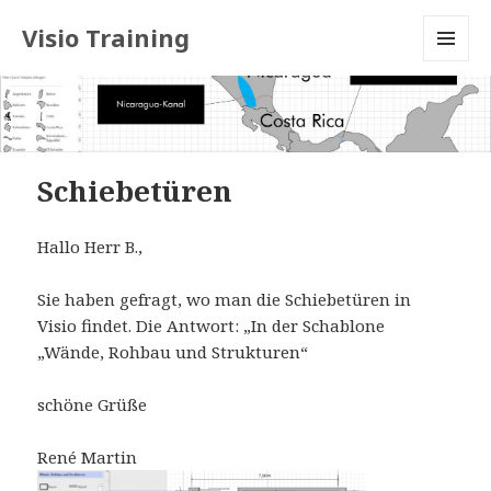
Visio Training
MENU
AND
WIDGETS
Schiebetüren
Hallo Herr B.,
Sie haben gefragt, wo man die Schiebetüren in
Visio findet. Die Antwort: „In der Schablone
„Wände, Rohbau und Strukturen“
schöne Grüße
René Martin