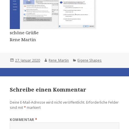
schöne Grüße
Rene Martin
Posted
Author
Categories
27. Januar 2020
Rene_Martin
Eigene Shapes
on
Schreibe einen Kommentar
Deine E-Mail-Adresse wird nicht veröffentlicht.
Erforderliche Felder
sind mit
*
markiert
KOMMENTAR
*