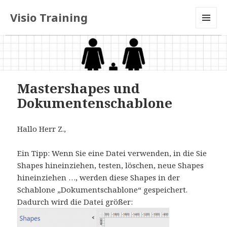
Visio Training
MENU
AND
WIDGETS
Mastershapes und
Dokumentenschablone
Hallo Herr Z.,
Ein Tipp: Wenn Sie eine Datei verwenden, in die Sie
Shapes hineinziehen, testen, löschen, neue Shapes
hineinziehen …, werden diese Shapes in der
Schablone „Dokumentschablone“ gespeichert.
Dadurch wird die Datei größer: