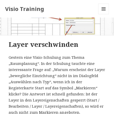
Visio Training
MENU
AND
WIDGETS
Layer verschwinden
Gestern eine Visio-Schulung zum Thema
„Raumplanung“. In der Schulung tauchte eine
interessante Frage auf: „Warum erscheint der Layer
„bewegliche Einrichtung“ nicht in im Dialogfeld
„Auswählen nach Typ“, wenn ich in der
Registerkarte Start auf das Symbol „Markieren“
klicke? Die Antwort ist schnell gefunden: Ist der
Layer in den Layereigenschaften gesperrt (Start /
Bearbeiten / Layer / Layereigenschaften), so wird er
auch nicht zum Markieren angeboten.