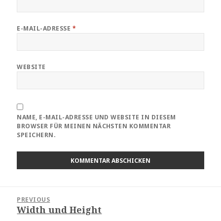
E-MAIL-ADRESSE
*
WEBSITE
NAME, E-MAIL-ADRESSE UND WEBSITE IN DIESEM
BROWSER FÜR MEINEN NÄCHSTEN KOMMENTAR
SPEICHERN.
Beitragsnavigation
PREVIOUS
Width und Height
Previous