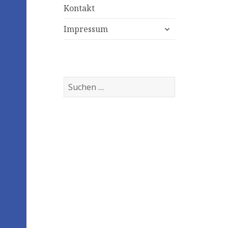
Kontakt
expand
Impressum
child
menu
Suchen
nach: