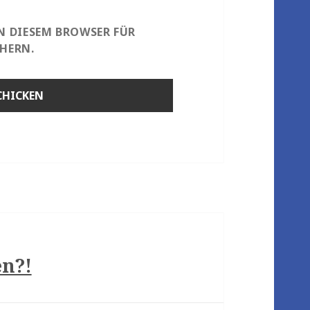
IN DIESEM BROWSER FÜR
HERN.
en?!