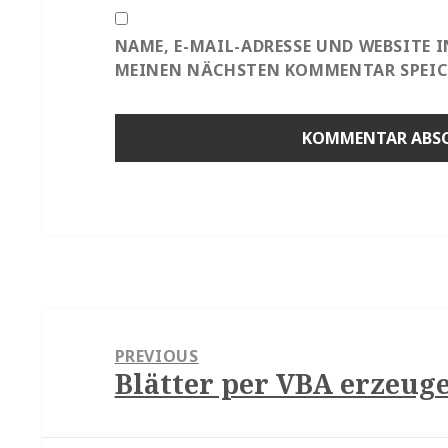
NAME, E-MAIL-ADRESSE UND WEBSITE 
MEINEN NÄCHSTEN KOMMENTAR SPEIC
Beitragsnavigation
PREVIOUS
Blätter per VBA erzeug
Previous
post: