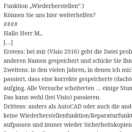
Funktion „Wiederherstellen“.)
Können Sie uns hier weiterhelfen?
####
Hallo Herr M.,
[…]
Erstens: bei mir (Visio 2016) geht die Datei pro
anderen Namen gespeichert und schicke Sie Ihn
Zweitens: in den vielen Jahren, in denen ich mich
passiert, dass eine korrekte gespeicherte (dach
aufging. Alle Versuche scheiterten … einige St
Das kann wohl (bei Visio) passieren.
Drittens: anders als AutoCAD oder auch die an
keine Wiederherstellenfunktion/Reparaturfunkti
aufpassen und immer wieder Sicherheitskopien a