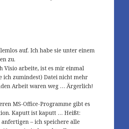
blemlos auf. Ich habe sie unter einem
en zu.
 Visio arbeite, ist es mir einmal
te ich zumindest) Datei nicht mehr
unden Arbeit waren weg … Ärgerlich!
deren MS-Office-Programme gibt es
on. Kaputt ist kaputt … Heißt:
nfertigen – ich speichere alle