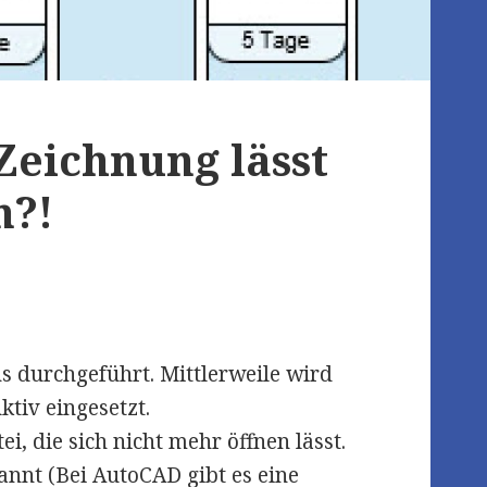
 Zeichnung lässt
n?!
ns durchgeführt. Mittlerweile wird
tiv eingesetzt.
i, die sich nicht mehr öffnen lässt.
annt (Bei AutoCAD gibt es eine