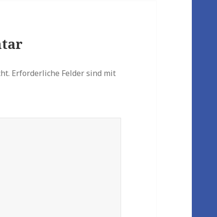
tar
ht.
Erforderliche Felder sind mit