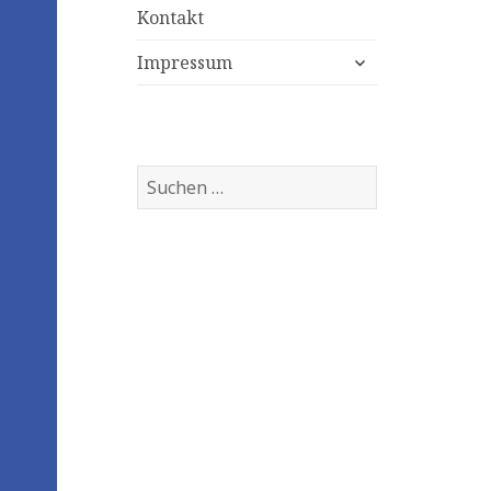
Kontakt
expand
Impressum
child
menu
Suchen
nach: