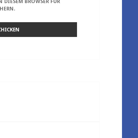
IN DIESEM BROWSER FÜR
HERN.