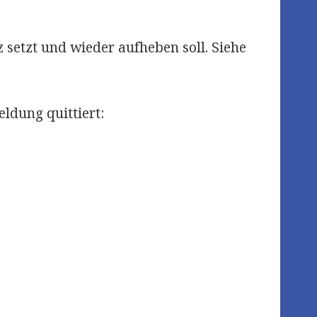
z setzt und wieder aufheben soll. Siehe
ldung quittiert: