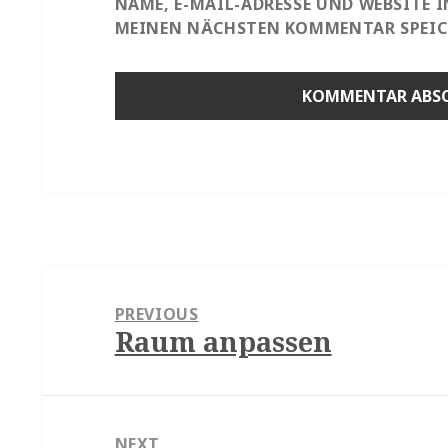
NAME, E-MAIL-ADRESSE UND WEBSITE 
MEINEN NÄCHSTEN KOMMENTAR SPEIC
Beitragsnavigation
PREVIOUS
Raum anpassen
Previous
post:
NEXT