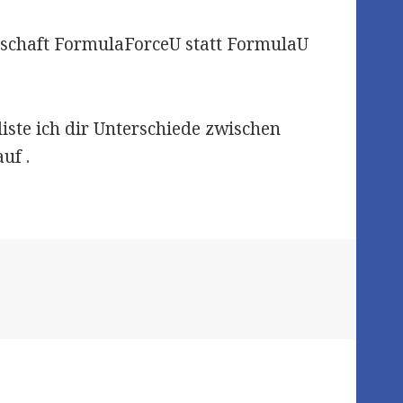
genschaft FormulaForceU statt FormulaU
liste ich dir Unterschiede zwischen
uf .