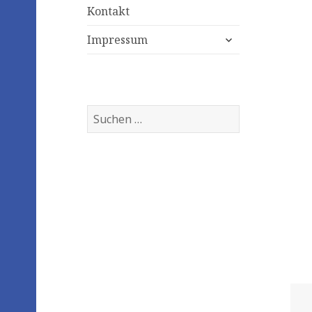
Kontakt
expand
Impressum
child
menu
Suchen
nach: