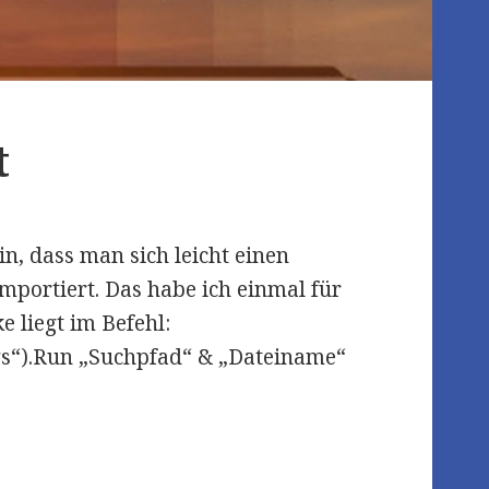
t
in, dass man sich leicht einen
mportiert. Das habe ich einmal für
 liegt im Befehl:
s“).Run „Suchpfad“ & „Dateiname“