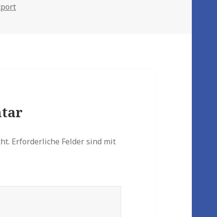
xport
tar
ht.
Erforderliche Felder sind mit