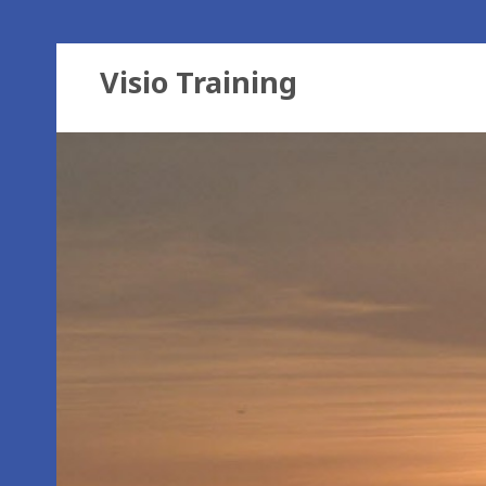
Visio Training