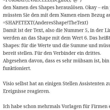
den Namen des Shapes herauslösen. Okay – ein
müssten Sie den mit dem Namen einen Bezug auf 
=SHAPETEXT(AnderesShape!TheText)
Damit ist der Text, also die Nummer 5, in der L
werden an das Shape mit dem Wert 6. Das heißt
Shapes: für die Werte und die Summe und müsst
bereit stellen. Für den Verbinder ein drittes.
Abgesehen davon, dass es sehr mühsam ist, bin i
funktioniert.
Visio selbst hat an einigen Stellen Assistenten z
Ereignisse reagieren.
Ich habe schon mehrmals Vorlagen für Firmen er