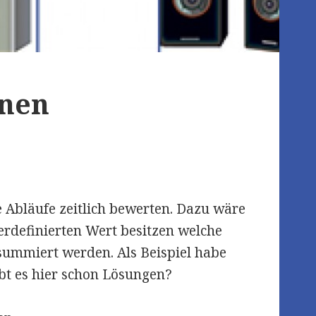
nen
e Abläufe zeitlich bewerten. Dazu wäre
zerdefinierten Wert besitzen welche
summiert werden. Als Beispiel habe
ibt es hier schon Lösungen?