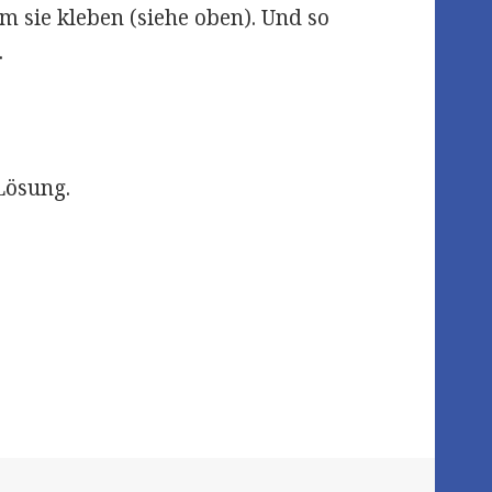
m sie kleben (siehe oben). Und so
.
Lösung.