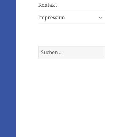
Kontakt
expand
Impressum
child
menu
Suchen
nach: