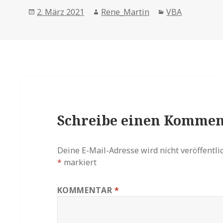
Posted
Author
Categories
2. März 2021
Rene_Martin
VBA
on
Schreibe einen Kommen
Deine E-Mail-Adresse wird nicht veröffentlic
*
markiert
KOMMENTAR
*