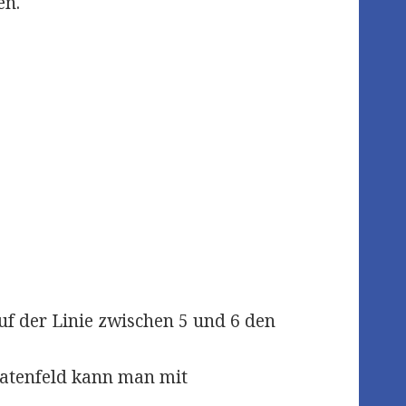
en.
f der Linie zwischen 5 und 6 den
Datenfeld kann man mit