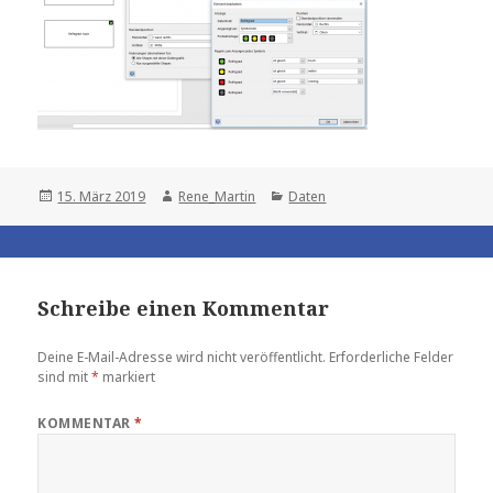
Posted
Author
Categories
15. März 2019
Rene_Martin
Daten
on
Schreibe einen Kommentar
Deine E-Mail-Adresse wird nicht veröffentlicht.
Erforderliche Felder
sind mit
*
markiert
KOMMENTAR
*