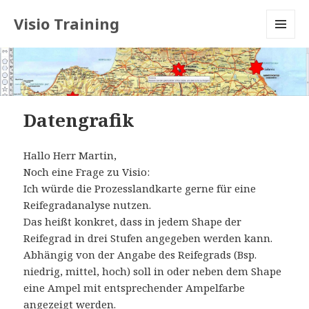
Visio Training
MENU
AND
WIDGETS
Datengrafik
Hallo Herr Martin,
Noch eine Frage zu Visio:
Ich würde die Prozesslandkarte gerne für eine
Reifegradanalyse nutzen.
Das heißt konkret, dass in jedem Shape der
Reifegrad in drei Stufen angegeben werden kann.
Abhängig von der Angabe des Reifegrads (Bsp.
niedrig, mittel, hoch) soll in oder neben dem Shape
eine Ampel mit entsprechender Ampelfarbe
angezeigt werden.