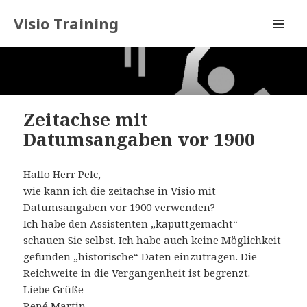
Visio Training
MENU
AND
WIDGETS
Zeitachse mit
Datumsangaben vor 1900
Hallo
Herr Pelc,
wie kann ich die zeitachse in Visio mit
Datumsangaben vor 1900 verwenden?
Ich habe den Assistenten „kaputtgemacht“ –
schauen Sie selbst. Ich habe auch keine Möglichkeit
gefunden „historische“ Daten einzutragen. Die
Reichweite in die Vergangenheit ist begrenzt.
Liebe Grüße
René Martin