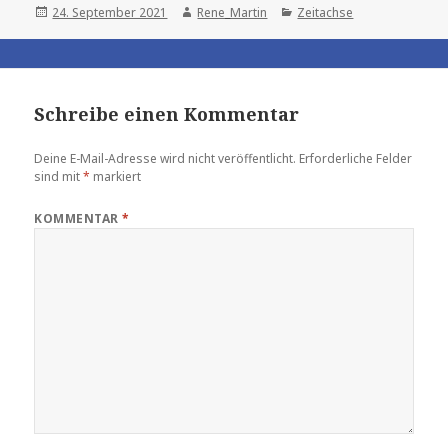
Posted
Author
Categories
24. September 2021
Rene_Martin
Zeitachse
on
Schreibe einen Kommentar
Deine E-Mail-Adresse wird nicht veröffentlicht.
Erforderliche Felder
sind mit
*
markiert
KOMMENTAR
*