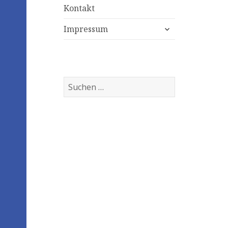
Kontakt
expand
Impressum
child
menu
Suchen
nach: