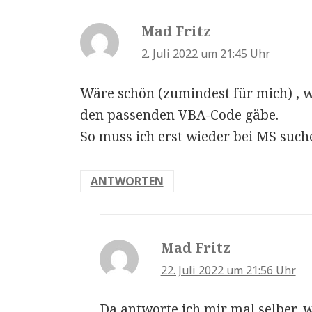
Mad Fritz
sagt:
2. Juli 2022 um 21:45 Uhr
Wäre schön (zumindest für mich) , w
den passenden VBA-Code gäbe.
So muss ich erst wieder bei MS suc
ANTWORTEN
Mad Fritz
sagt:
22. Juli 2022 um 21:56 Uhr
Da antworte ich mir mal selber, w