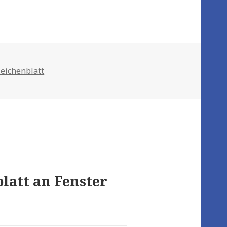
Zeichenblatt
latt an Fenster