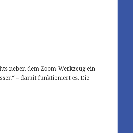
rechts neben dem Zoom-Werkzeug ein
sen“ – damit funktioniert es. Die