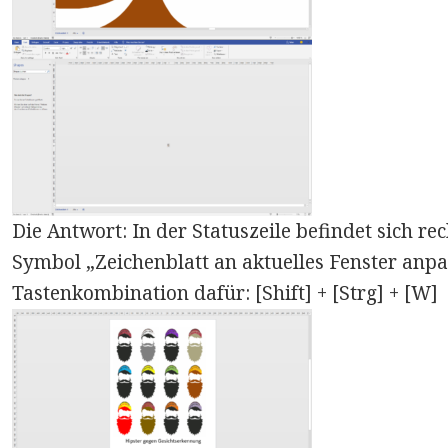
Die Antwort: In der Statuszeile befindet sich 
Symbol „Zeichenblatt an aktuelles Fenster anpas
Tastenkombination dafür: [Shift] + [Strg] + [W]