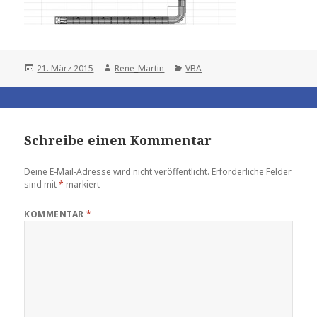
Posted
Author
Categories
21. März 2015
Rene_Martin
VBA
on
Schreibe einen Kommentar
Deine E-Mail-Adresse wird nicht veröffentlicht.
Erforderliche Felder
sind mit
*
markiert
KOMMENTAR
*