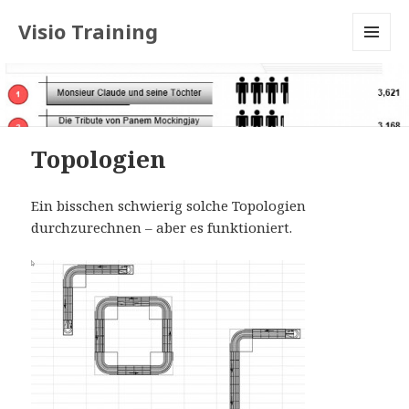
Visio Training
MENU
AND
WIDGETS
Topologien
Ein bisschen schwierig solche Topologien
durchzurechnen – aber es funktioniert.