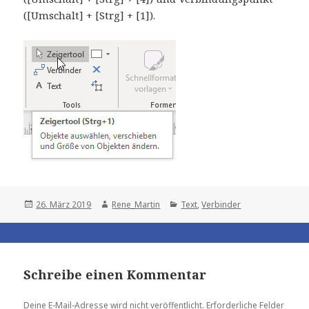
([Umschalt] + [Strg] + [1]).
Posted
Author
Categories
26. März 2019
Rene_Martin
Text
,
Verbinder
on
Schreibe einen Kommentar
Deine E-Mail-Adresse wird nicht veröffentlicht.
Erforderliche Felder