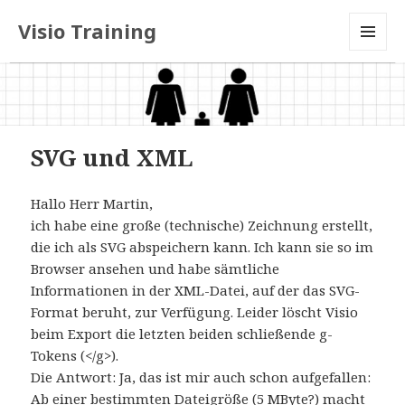
Visio Training
MENU
AND
WIDGETS
SVG und XML
Hallo Herr Martin,
ich habe eine große (technische) Zeichnung erstellt,
die ich als SVG abspeichern kann. Ich kann sie so im
Browser ansehen und habe sämtliche
Informationen in der XML-Datei, auf der das SVG-
Format beruht, zur Verfügung. Leider löscht Visio
beim Export die letzten beiden schließende g-
Tokens (</g>).
Die Antwort: Ja, das ist mir auch schon aufgefallen:
Ab einer bestimmten Dateigröße (5 MByte?) macht