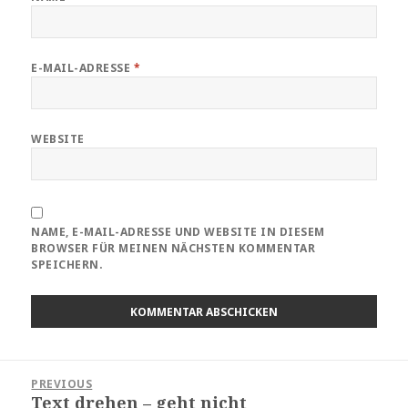
E-MAIL-ADRESSE
*
WEBSITE
NAME, E-MAIL-ADRESSE UND WEBSITE IN DIESEM
BROWSER FÜR MEINEN NÄCHSTEN KOMMENTAR
SPEICHERN.
Beitragsnavigation
PREVIOUS
Text drehen – geht nicht
Previous