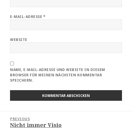
E-MAIL-ADRESSE
*
WEBSITE
NAME, E-MAIL-ADRESSE UND WEBSITE IN DIESEM
BROWSER FÜR MEINEN NÄCHSTEN KOMMENTAR
SPEICHERN.
Beitragsnavigation
PREVIOUS
Nicht immer Visio
Previous
post: