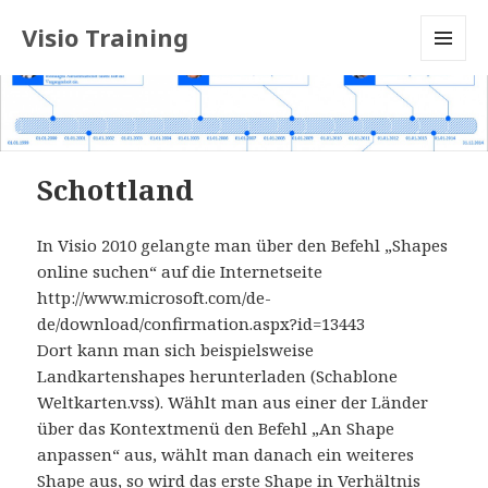
Visio Training
MENU
AND
WIDGETS
Schottland
In Visio 2010 gelangte man über den Befehl „Shapes
online suchen“ auf die Internetseite
http://www.microsoft.com/de-
de/download/confirmation.aspx?id=13443
Dort kann man sich beispielsweise
Landkartenshapes herunterladen (Schablone
Weltkarten.vss). Wählt man aus einer der Länder
über das Kontextmenü den Befehl „An Shape
anpassen“ aus, wählt man danach ein weiteres
Shape aus, so wird das erste Shape in Verhältnis