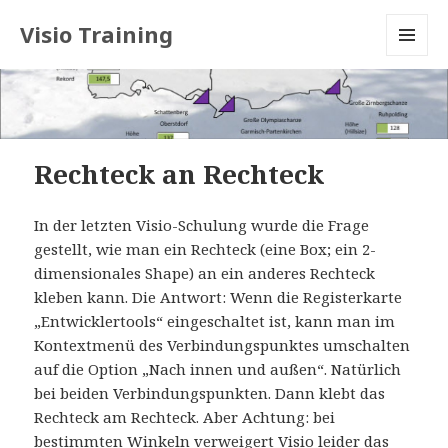
Visio Training
MENU
AND
WIDGETS
Rechteck an Rechteck
In der letzten Visio-Schulung wurde die Frage
gestellt, wie man ein Rechteck (eine Box; ein 2-
dimensionales Shape) an ein anderes Rechteck
kleben kann. Die Antwort: Wenn die Registerkarte
„Entwicklertools“ eingeschaltet ist, kann man im
Kontextmenü des Verbindungspunktes umschalten
auf die Option „Nach innen und außen“. Natürlich
bei beiden Verbindungspunkten. Dann klebt das
Rechteck am Rechteck. Aber Achtung: bei
bestimmten Winkeln verweigert Visio leider das