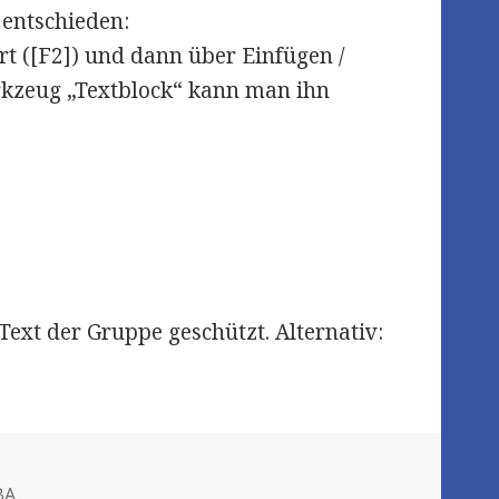
 entschieden:
ert ([F2]) und dann über Einfügen /
erkzeug „Textblock“ kann man ihn
Text der Gruppe geschützt. Alternativ:
BA