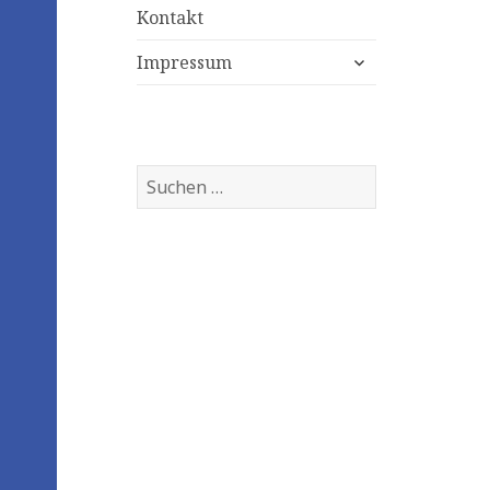
Kontakt
expand
Impressum
child
menu
Suchen
nach: