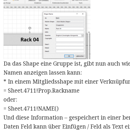
Da das Shape eine Gruppe ist, gibt nun auch w
Namen anzeigen lassen kann:
* In einem Mitgliedsshape mit einer Verknüpfu
= Sheet.4711!Prop.Rackname
oder:
= Sheet.4711!NAME()
Und diese Information – gespeichert in einer be
Daten Feld kann über Einfügen / Feld als Text e