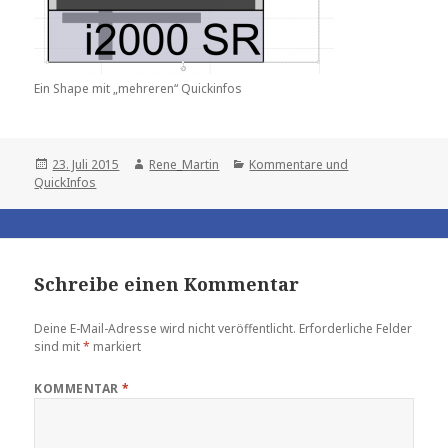
Ein Shape mit „mehreren“ Quickinfos
Posted
Author
Categories
23. Juli 2015
Rene_Martin
Kommentare und
on
QuickInfos
Schreibe einen Kommentar
Deine E-Mail-Adresse wird nicht veröffentlicht.
Erforderliche Felder
sind mit
*
markiert
KOMMENTAR
*