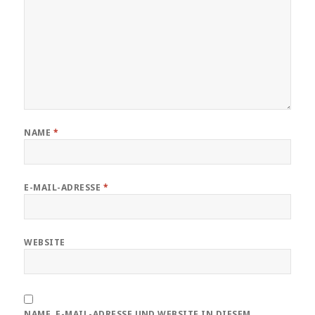
NAME
*
E-MAIL-ADRESSE
*
WEBSITE
NAME, E-MAIL-ADRESSE UND WEBSITE IN DIESEM