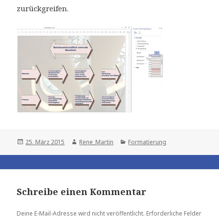
zurückgreifen.
Posted
Author
Categories
25. März 2015
Rene_Martin
Formatierung
on
Schreibe einen Kommentar
Deine E-Mail-Adresse wird nicht veröffentlicht.
Erforderliche Felder