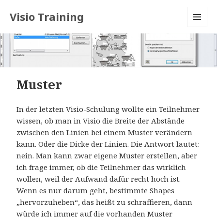
Visio Training
MENU
AND
WIDGETS
Muster
In der letzten Visio-Schulung wollte ein Teilnehmer
wissen, ob man in Visio die Breite der Abstände
zwischen den Linien bei einem Muster verändern
kann. Oder die Dicke der Linien. Die Antwort lautet:
nein. Man kann zwar eigene Muster erstellen, aber
ich frage immer, ob die Teilnehmer das wirklich
wollen, weil der Aufwand dafür recht hoch ist.
Wenn es nur darum geht, bestimmte Shapes
„hervorzuheben“, das heißt zu schraffieren, dann
würde ich immer auf die vorhanden Muster