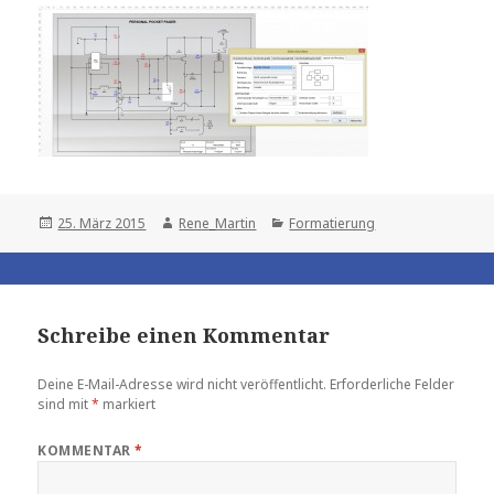
Posted
Author
Categories
25. März 2015
Rene_Martin
Formatierung
on
Schreibe einen Kommentar
Deine E-Mail-Adresse wird nicht veröffentlicht.
Erforderliche Felder
sind mit
*
markiert
KOMMENTAR
*