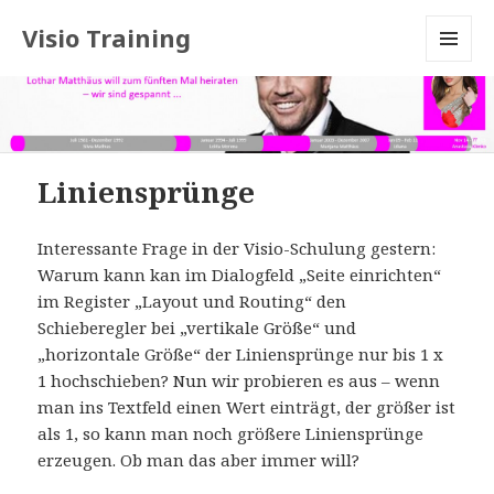
Visio Training
MENU
AND
WIDGETS
Liniensprünge
Interessante Frage in der Visio-Schulung gestern:
Warum kann kan im Dialogfeld „Seite einrichten“
im Register „Layout und Routing“ den
Schieberegler bei „vertikale Größe“ und
„horizontale Größe“ der Liniensprünge nur bis 1 x
1 hochschieben? Nun wir probieren es aus – wenn
man ins Textfeld einen Wert einträgt, der größer ist
als 1, so kann man noch größere Liniensprünge
erzeugen. Ob man das aber immer will?