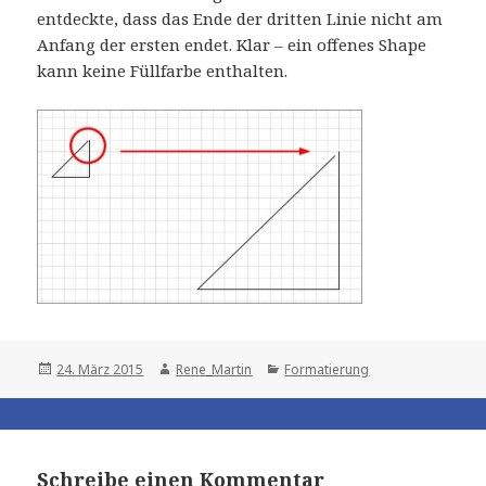
entdeckte, dass das Ende der dritten Linie nicht am
Anfang der ersten endet. Klar – ein offenes Shape
kann keine Füllfarbe enthalten.
Posted
Author
Categories
24. März 2015
Rene_Martin
Formatierung
on
Schreibe einen Kommentar