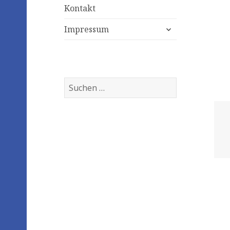
Kontakt
expand
Impressum
child
menu
Suchen
nach: