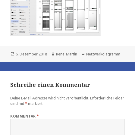
Posted
Author
Categories
6. Dezember 2018
Rene_Martin
Netzwerkdiagramm
on
Schreibe einen Kommentar
Deine E-Mail-Adresse wird nicht veröffentlicht.
Erforderliche Felder
sind mit
*
markiert
KOMMENTAR
*