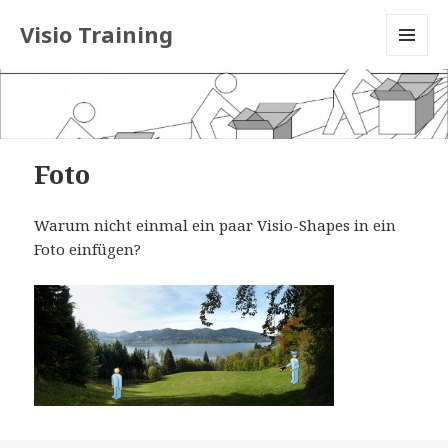
Visio Training
MENU
AND
WIDGETS
Foto
Warum nicht einmal ein paar Visio-Shapes in ein
Foto einfügen?