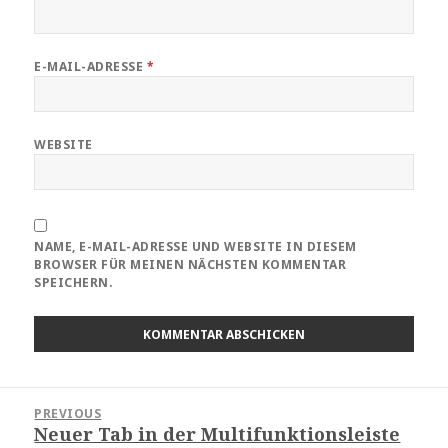
E-MAIL-ADRESSE
*
WEBSITE
NAME, E-MAIL-ADRESSE UND WEBSITE IN DIESEM
BROWSER FÜR MEINEN NÄCHSTEN KOMMENTAR
SPEICHERN.
Beitragsnavigation
PREVIOUS
Neuer Tab in der Multifunktionsleiste
Previous