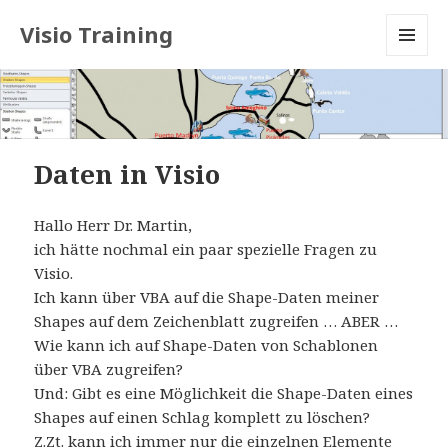
Visio Training
MENU
AND
WIDGETS
Daten in Visio
Hallo Herr Dr. Martin,
ich hätte nochmal ein paar spezielle Fragen zu
Visio.
Ich kann über VBA auf die Shape-Daten meiner
Shapes auf dem Zeichenblatt zugreifen … ABER …
Wie kann ich auf Shape-Daten von Schablonen
über VBA zugreifen?
Und: Gibt es eine Möglichkeit die Shape-Daten eines
Shapes auf einen Schlag komplett zu löschen?
Z.Zt. kann ich immer nur die einzelnen Elemente