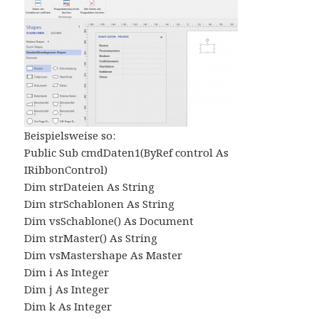
Beispielsweise so:
Public Sub cmdDaten1(ByRef control As
IRibbonControl)
Dim strDateien As String
Dim strSchablonen As String
Dim vsSchablone() As Document
Dim strMaster() As String
Dim vsMastershape As Master
Dim i As Integer
Dim j As Integer
Dim k As Integer