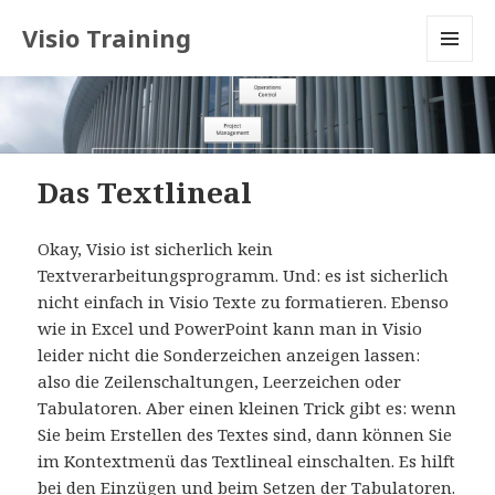
Visio Training
MENU
AND
WIDGETS
Das Textlineal
Okay, Visio ist sicherlich kein
Textverarbeitungsprogramm. Und: es ist sicherlich
nicht einfach in Visio Texte zu formatieren. Ebenso
wie in Excel und PowerPoint kann man in Visio
leider nicht die Sonderzeichen anzeigen lassen:
also die Zeilenschaltungen, Leerzeichen oder
Tabulatoren. Aber einen kleinen Trick gibt es: wenn
Sie beim Erstellen des Textes sind, dann können Sie
im Kontextmenü das Textlineal einschalten. Es hilft
bei den Einzügen und beim Setzen der Tabulatoren.