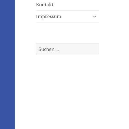
Kontakt
expand
Impressum
child
menu
Suchen
nach: