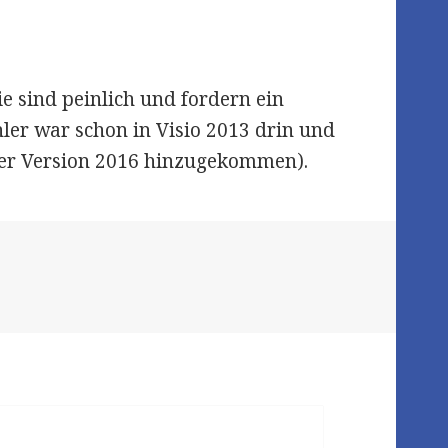
e sind peinlich und fordern ein
ler war schon in Visio 2013 drin und
der Version 2016 hinzugekommen).
g